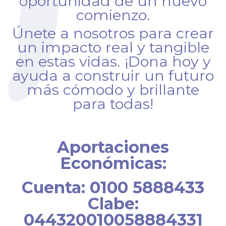
oportunidad de un nuevo
comienzo.
Únete a nosotros para crear
un impacto real y tangible
en estas vidas. ¡Dona hoy y
ayuda a construir un futuro
más cómodo y brillante
para todas!
Aportaciones
Económicas:
Cuenta: 0100 5888433
Clabe:
044320010058884331