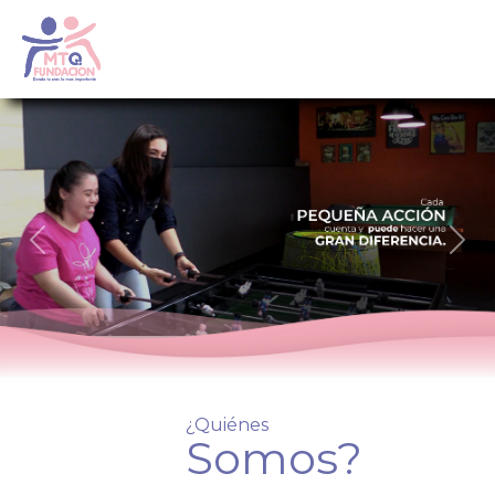
Previous
Nex
¿Quiénes
Somos?