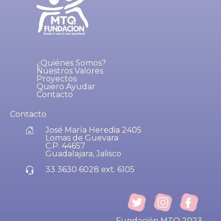
¿Quiénes Somos?
Nuestros Valores
Proyectos
Quiero Ayudar
Contacto
Contacto
José María Heredia 2405
Lomas de Guevara
C.P. 44657
Guadalajara, Jalisco
33 3630 6028 ext. 6105
Fundación MTQ 2023