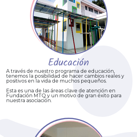
Educación
A través de nuestro programa de educación,
tenemos la posibilidad de hacer cambios reales y
positivos en la vida de muchos pequeños.
Esta es una de las áreas clave de atención en
Fundación MTQ y un motivo de gran éxito para
nuestra asociación.